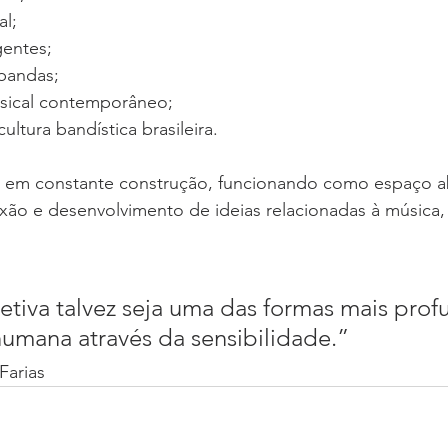
l;
entes;
 bandas;
ical contemporâneo;
ultura bandística brasileira.
 em constante construção, funcionando como espaço a
ão e desenvolvimento de ideias relacionadas à música, 
etiva talvez seja uma das formas mais prof
umana através da sensibilidade.”
Farias