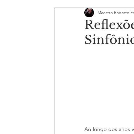
Maestro Roberto Fa
Reflexõ
Sinfôni
Ao longo dos anos v