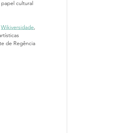
papel cultural 
 
Wikiversidade
, 
tísticas 
te de Regência 