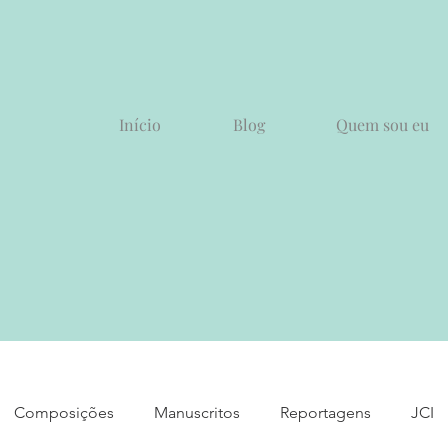
Início
Blog
Quem sou eu
Composições
Manuscritos
Reportagens
JCI