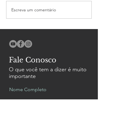
Sinfonia N3 S
Escreva um comentário
Gravação do CD
Consagrado
Fale Conosco
O que você tem a dizer é muito
importante
Nome Completo
Email