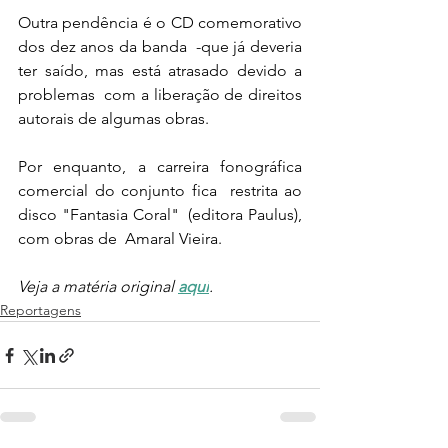
Outra pendência é o CD comemorativo 
dos dez anos da banda  -que já deveria 
ter saído, mas está atrasado devido a 
problemas  com a liberação de direitos 
autorais de algumas obras.
Por enquanto, a carreira fonográfica 
comercial do conjunto fica  restrita ao 
disco "Fantasia Coral"  (editora Paulus), 
com obras de  Amaral Vieira.
Veja a matéria original 
aqui
.
Reportagens