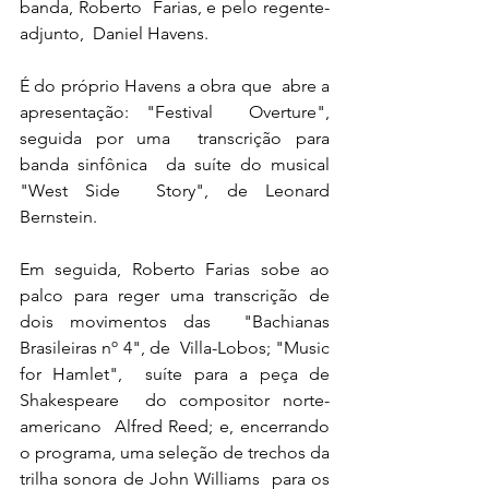
banda, Roberto  Farias, e pelo regente-
adjunto,  Daniel Havens.
É do próprio Havens a obra que  abre a 
apresentação: "Festival  Overture", 
seguida por uma  transcrição para 
banda sinfônica  da suíte do musical 
"West Side  Story", de Leonard 
Bernstein.
Em seguida, Roberto Farias sobe ao 
palco para reger uma transcrição de 
dois movimentos das  "Bachianas 
Brasileiras nº 4", de  Villa-Lobos; "Music 
for Hamlet",  suíte para a peça de 
Shakespeare  do compositor norte-
americano  Alfred Reed; e, encerrando 
o programa, uma seleção de trechos da  
trilha sonora de John Williams  para os 