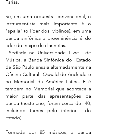
Farias.
Se, em uma orquestra convencional, o 
instrumentista mais importante é o 
"spalla" (o líder dos  violinos), em uma 
banda sinfônica a proeminência é do 
líder do  naipe de clarinetas.
 Sediada na Universidade Livre  de 
Música, a Banda Sinfônica do  Estado 
de São Paulo ensaia alternadamente na 
Oficina Cultural  Oswald de Andrade e 
no Memorial da América Latina. E é 
também no Memorial que acontece a  
maior parte das apresentações da  
banda (neste ano, foram cerca de  40, 
incluindo turnês pelo interior  do 
Estado).
Formada por 85 músicos, a banda 