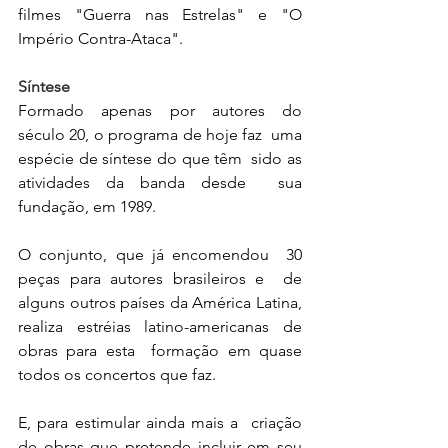
filmes "Guerra nas Estrelas" e "O 
Império Contra-Ataca".
Síntese
Formado apenas por autores do  
século 20, o programa de hoje faz  uma 
espécie de síntese do que têm  sido as 
atividades da banda desde  sua 
fundação, em 1989.
O conjunto, que já encomendou  30 
peças para autores brasileiros e  de 
alguns outros países da América Latina, 
realiza estréias latino-americanas de 
obras para esta  formação em quase 
todos os concertos que faz.
E, para estimular ainda mais a  criação 
de obras que pretende incluir em seu 