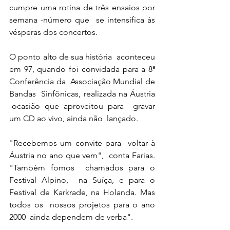
cumpre uma rotina de três ensaios por 
semana -número que  se intensifica às 
vésperas dos concertos.
O ponto alto de sua história  aconteceu 
em 97, quando foi convidada para a 8ª 
Conferência da  Associação Mundial de 
Bandas  Sinfônicas, realizada na Áustria  
-ocasião que aproveitou para  gravar 
um CD ao vivo, ainda não  lançado.
"Recebemos um convite para  voltar à 
Áustria no ano que vem",  conta Farias. 
"Também fomos  chamados para o 
Festival Alpino,  na Suíça, e para o 
Festival de Karkrade, na Holanda. Mas 
todos os  nossos projetos para o ano 
2000  ainda dependem de verba".