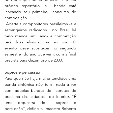
próprio repertório, a  banda está 
lançando seu primeiro  concurso de 
composição.
 Aberta a compositores brasileiros -e a 
estrangeiros radicados  no Brasil há 
pelo menos um  ano- a competição 
terá duas eliminatórias, ao vivo. O 
evento deve acontecer no segundo 
semestre  do ano que vem, com a final 
prevista para dezembro de 2000.
Sopros e percussão
Para que não haja mal-entendido: uma 
banda sinfônica não tem  nada a ver 
com aquelas bandas de  coretos de 
pracinha das cidades  do interior. "É 
uma orquestra de  sopros e 
percussão", define o  maestro Roberto 